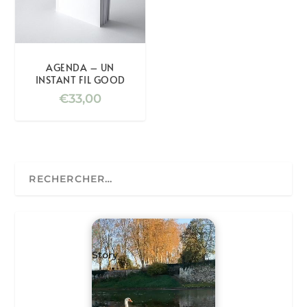
AGENDA – UN
INSTANT FIL GOOD
€
33,00
Story