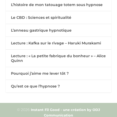
L’histoire de mon tatouage totem sous hypnose
Le CBD : Sciences et spiritualité
L’anneau gastrique hypnotique
Lecture : Kafka sur le rivage – Haruki Murakami
Lecture : « La petite fabrique du bonheur » – Alice
Quinn
Pourquoi j’aime me lever tôt ?
Qu’est ce que l’hypnose ?
© 2026
Instant Fil Good - une création by ODJ
Communication