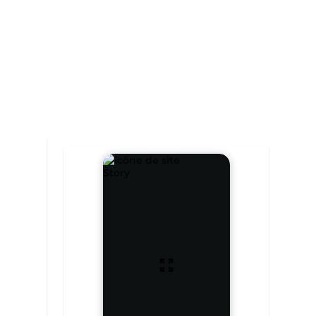
Story