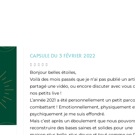
CAPSULE DU 3 FÉVRIER 2022
Bonjour belles étoiles,
Voilà des mois passés que je n’ai pas publié un arti
partagé une vidéo, ou encore discuter avec vous 
nos petits live !
L’année 2021 a été personnellement un petit parc
combattant ! Emotionnellement, physiquement e
psychiquement je me suis effondré.
Mais c’est après un éboulement que nous pouvon
reconstruire des bases saines et solides pour une
maison plus belle, plus douce et tout comme on l