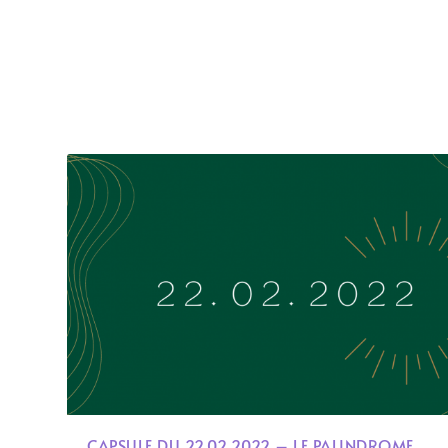
CAPSULE DU 22.02.2022 – LE PALINDROME