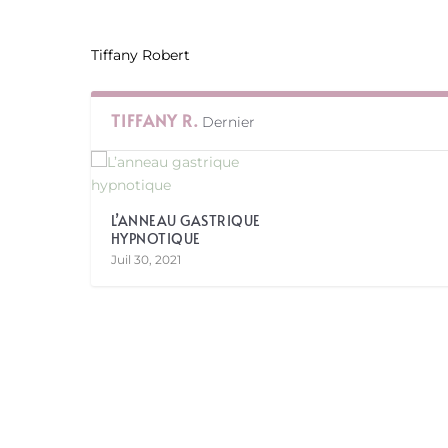
Tiffany Robert
TIFFANY R.
Dernier
L’ANNEAU GASTRIQUE
HYPNOTIQUE
Juil 30, 2021