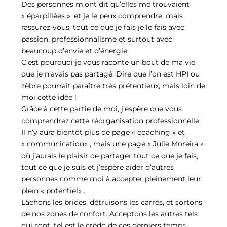
Des personnes m’ont dit qu’elles me trouvaient
« éparpillées », et je le peux comprendre, mais
rassurez-vous, tout ce que je fais je le fais avec
passion, professionnalisme et surtout avec
beaucoup d’envie et d’énergie.
C’est pourquoi je vous raconte un bout de ma vie
que je n’avais pas partagé. Dire que l’on est HPI ou
zèbre pourrait paraître très prétentieux, mais loin de
moi cette idée !
Grâce à cette partie de moi, j’espère que vous
comprendrez cette réorganisation professionnelle.
Il n’y aura bientôt plus de page « coaching » et
« communication« , mais une page « Julie Moreira »
où j’aurais le plaisir de partager tout ce que je fais,
tout ce que je suis et j’espère aider d’autres
personnes comme moi à accepter pleinement leur
plein « potentiel« .
Lâchons les brides, détruisons les carrés, et sortons
de nos zones de confort. Acceptons les autres tels
qui sont, tel est le crédo de ces derniers temps.