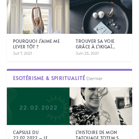
POURQUOI J’AIME ME
TROUVER SA VOIE
LEVER TÔT ?
GRÂCE À L’IKIGAÏ...
Juil 7, 2021
Juin 25, 2021
ESOTÉRISME & SPIRITUALITÉ
Dernier
CAPSULE DU
L’HISTOIRE DE MON
22.02.2022 – LE
TATOUAGE TOTEM S...