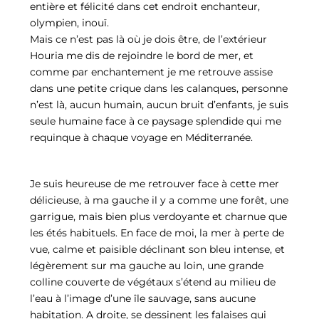
entière et félicité dans cet endroit enchanteur,
olympien, inouï.
Mais ce n’est pas là où je dois être, de l’extérieur
Houria me dis de rejoindre le bord de mer, et
comme par enchantement je me retrouve assise
dans une petite crique dans les calanques, personne
n’est là, aucun humain, aucun bruit d’enfants, je suis
seule humaine face à ce paysage splendide qui me
requinque à chaque voyage en Méditerranée.
Je suis heureuse de me retrouver face à cette mer
délicieuse, à ma gauche il y a comme une forêt, une
garrigue, mais bien plus verdoyante et charnue que
les étés habituels. En face de moi, la mer à perte de
vue, calme et paisible déclinant son bleu intense, et
légèrement sur ma gauche au loin, une grande
colline couverte de végétaux s’étend au milieu de
l’eau à l’image d’une île sauvage, sans aucune
habitation. A droite, se dessinent les falaises qui