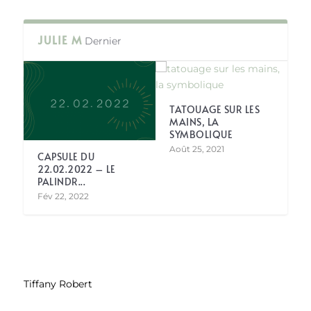
JULIE M
Dernier
TATOUAGE SUR LES
MAINS, LA
SYMBOLIQUE
Août 25, 2021
CAPSULE DU
22.02.2022 – LE
PALINDR...
Fév 22, 2022
Tiffany Robert