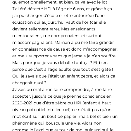
qu’émotionnellement, et bien, ça va avec le lot !
J’ai été détecté HPI à l’âge de 6 ans, et grâce à ça
j’ai pu changer d’école et être entourée d’une
éducation qui aujourd’hui vaut de l’or (car elle
devient tellement rare). Mes enseignants
m’entouraient, me comprenaient et surtout
m’accompagnaient. Maman a pu me faire grandir
en connaissance de cause et donc m’accompagner,
et me « supporter » sans que jamais je n’en souffre.
Mais pourquoi je vous déballe tout ça ? Et bien
parce que c’est à l’âge adulte que tout s’est gâté !
Oui je savais que j’était un enfant zèbre, et alors ça
changeait quoi ?
J’avais du mal a me faire comprendre, à me faire
accepter, jusqu’à ce que je prenne conscience en
2020-2021 que d’être zèbre ou HPI (enfant à haut
niveau potentiel intellectuel) ce n’était pas qu’un
mot écrit sur un bout de papier, mais bel et bien un
phénomène qui bouscule une vie. Alors non
comme je l’explique autour de moi aujourd’hui, je