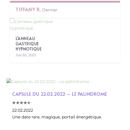
TIFFANY R.
Dernier
L’ANNEAU
GASTRIQUE
HYPNOTIQUE
Juil 30, 2021
CAPSULE DU 22.02.2022 – LE PALINDROME
22.02.2022
Une date rare, magique, portail énergétique.