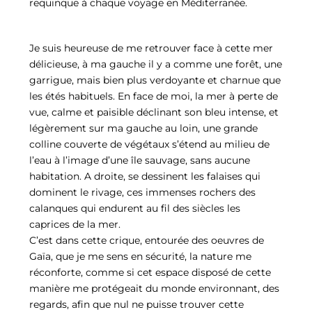
requinque à chaque voyage en Méditerranée.
Je suis heureuse de me retrouver face à cette mer
délicieuse, à ma gauche il y a comme une forêt, une
garrigue, mais bien plus verdoyante et charnue que
les étés habituels. En face de moi, la mer à perte de
vue, calme et paisible déclinant son bleu intense, et
légèrement sur ma gauche au loin, une grande
colline couverte de végétaux s’étend au milieu de
l’eau à l’image d’une île sauvage, sans aucune
habitation. A droite, se dessinent les falaises qui
dominent le rivage, ces immenses rochers des
calanques qui endurent au fil des siècles les
caprices de la mer.
C’est dans cette crique, entourée des oeuvres de
Gaïa, que je me sens en sécurité, la nature me
réconforte, comme si cet espace disposé de cette
manière me protégeait du monde environnant, des
regards, afin que nul ne puisse trouver cette