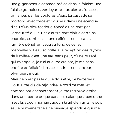
une gigantesque cascade mêlée dans la falaise, une
falaise grandiose, verdoyante, aux pierres foncées,
brillantes par les coulures d’eau. La cascade se
morfond avec force et douceur dans une étendue
d’eau d’un bleu féérique, foncé d’une part par
l’obscurité du lieu, et d’autre part clair à certains
endroits, combien la lune reflétait et laissait sa
lumière pénétrer jusqu’au fond de ce lac
merveilleux. L’eau scintille à la réception des rayons
de lumière, c’est une eau sans peur, d’une pureté
qui m’appelle, je n’ai aucune crainte, je me sens
entière et félicité dans cet endroit enchanteur,
olympien, inouï.
Mais ce n’est pas là où je dois être, de l’extérieur
Houria me dis de rejoindre le bord de mer, et
comme par enchantement je me retrouve assise
dans une petite crique dans les calanques, personne
n’est là, aucun humain, aucun bruit d’enfants, je suis
seule humaine face à ce paysage splendide qui me