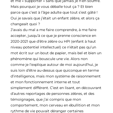
et me « supporter » sans que jamais je n’en souffre.
Mais pourquoi je vous déballe tout ça ? Et bien
parce que c’est à l’âge adulte que tout s’est gâté !
Oui je savais que j’était un enfant zèbre, et alors ça
changeait quoi ?
J’avais du mal a me faire comprendre, à me faire
accepter, jusqu’à ce que je prenne conscience en
2020-2021 que d’être zèbre ou HPI (enfant à haut
niveau potentiel intellectuel) ce n’était pas qu’un
mot écrit sur un bout de papier, mais bel et bien un
phénomène qui bouscule une vie. Alors non
comme je l’explique autour de moi aujourd’hui, je
suis loin d’être au-dessus que quiconque en terme
d’intelligence, mais mon système de raisonnement
et mon fonctionnement interne et tout
simplement différent. C’est en lisant, en découvrant
d’autres reportages de personnes zèbres, et des
témoignages, que j’ai compris que mon
comportement, mon cerveau en ébullition et mon
rythme de vie pouvait déranger certaines