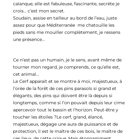
calanque, elle est fabuleuse, fascinante, secrète je
crois… c’est mon secret.
Soudain, assise en tailleur au bord de l’eau, juste
assez pour que Méditerranée me chatouille les
pieds sans me mouiller complètement, je ressens
une présence…
Ce n’est pas un humain, je le sens, avant même de
tourner mon regard, je comprends, ce qu’elle est,
cet animal…
Le Cerf apparait et se montre à moi, majestueux, à
l’orée de la forêt de ces pins parasols si grand et
élégants, des pins qui doivent être là depuis si
longtemps, comme si l’on pouvait depuis leur cime
apercevoir tout le bassin et l’horizon. Peut-être y
toucher les étoiles ?Le cerf, grand, élancé,
majestueux, dégage une aura de puissance et de
protection, il est le maître de ces bois, le maître de
ces lieux, de cette crique. Mais étonnamment,