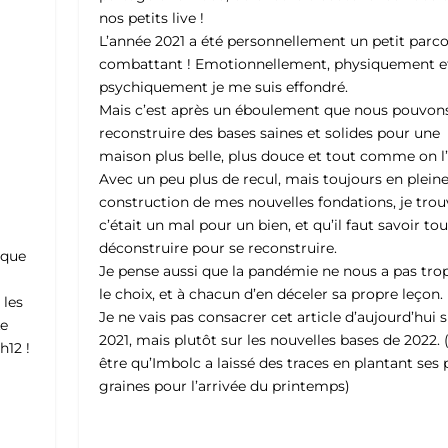
nos petits live !
L’année 2021 a été personnellement un petit parc
combattant ! Emotionnellement, physiquement e
psychiquement je me suis effondré.
Mais c’est après un éboulement que nous pouvon
reconstruire des bases saines et solides pour une
maison plus belle, plus douce et tout comme on l
Avec un peu plus de recul, mais toujours en plein
construction de mes nouvelles fondations, je tro
c’était un mal pour un bien, et qu’il faut savoir tou
déconstruire pour se reconstruire.
ique
Je pense aussi que la pandémie ne nous a pas trop
n
le choix, et à chacun d’en déceler sa propre leçon.
 les
Je ne vais pas consacrer cet article d’aujourd’hui 
Le
2021, mais plutôt sur les nouvelles bases de 2022. 
h12 !
être qu’Imbolc a laissé des traces en plantant ses 
graines pour l’arrivée du printemps)