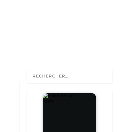
Story