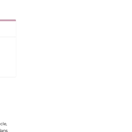
cle,
dans