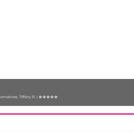
ternatives
,
Tiffany R.
|