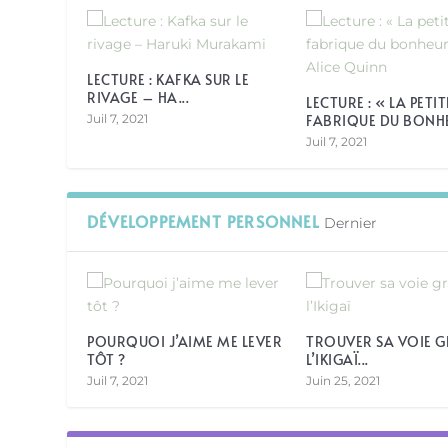
LECTURE : KAFKA SUR LE
RIVAGE – HA...
LECTURE : « LA PETIT
Juil 7, 2021
FABRIQUE DU BONHEU
Juil 7, 2021
DÉVELOPPEMENT PERSONNEL
Dernier
POURQUOI J’AIME ME LEVER
TROUVER SA VOIE G
TÔT ?
L’IKIGAÏ...
Juil 7, 2021
Juin 25, 2021