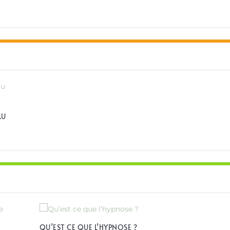
AU
QU’EST CE QUE L’HYPNOSE ?