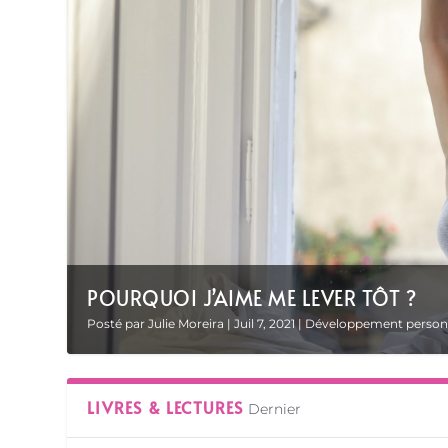
POURQUOI J’AIME ME LEVER TÔT ?
Posté par
Julie Moreira
|
Juil 7, 2021
|
Développement person
LIVRES & LECTURES
Dernier