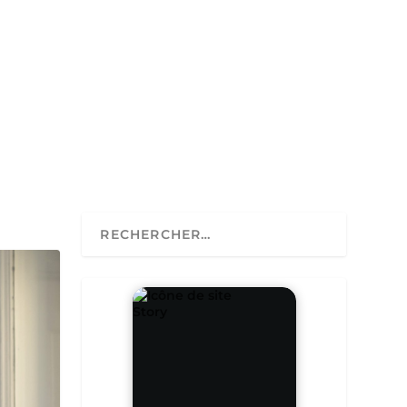
Story