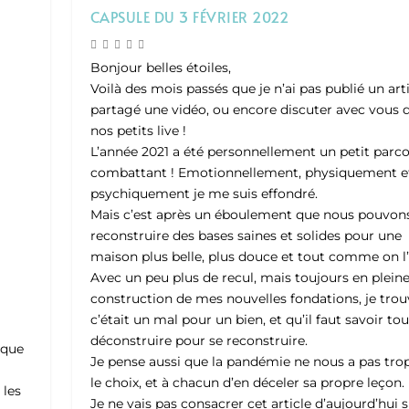
CAPSULE DU 3 FÉVRIER 2022
Bonjour belles étoiles,
Voilà des mois passés que je n’ai pas publié un arti
partagé une vidéo, ou encore discuter avec vous 
nos petits live !
L’année 2021 a été personnellement un petit parc
combattant ! Emotionnellement, physiquement e
psychiquement je me suis effondré.
Mais c’est après un éboulement que nous pouvon
reconstruire des bases saines et solides pour une
maison plus belle, plus douce et tout comme on l
Avec un peu plus de recul, mais toujours en plein
construction de mes nouvelles fondations, je tro
c’était un mal pour un bien, et qu’il faut savoir tou
déconstruire pour se reconstruire.
ique
Je pense aussi que la pandémie ne nous a pas trop
n
le choix, et à chacun d’en déceler sa propre leçon.
 les
Je ne vais pas consacrer cet article d’aujourd’hui 