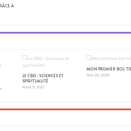
RÂCE À
MON PREMIER BOL TI
LE CBD : SCIENCES ET
Nov 25, 2020
SPIRITUALITÉ
.
Août 11, 2021