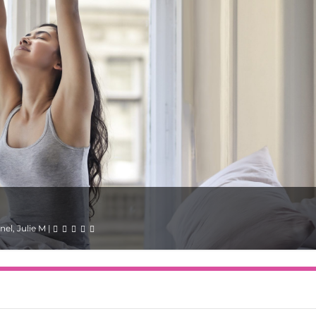
nel
,
Julie M
|