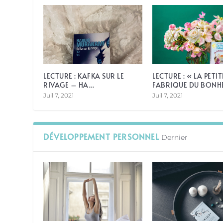
LECTURE : KAFKA SUR LE
LECTURE : « LA PETIT
RIVAGE – HA...
FABRIQUE DU BONHEU
Juil 7, 2021
Juil 7, 2021
DÉVELOPPEMENT PERSONNEL
Dernier