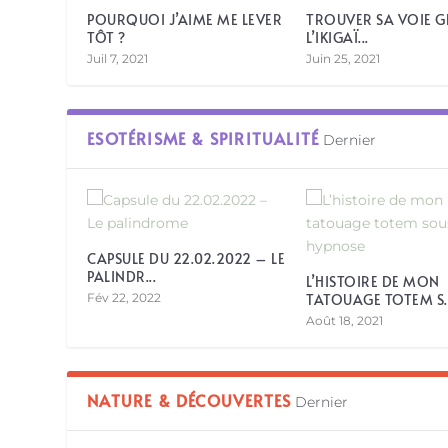
POURQUOI J’AIME ME LEVER
TROUVER SA VOIE G
TÔT ?
L’IKIGAÏ...
Juil 7, 2021
Juin 25, 2021
ESOTÉRISME & SPIRITUALITÉ
Dernier
CAPSULE DU 22.02.2022 – LE
PALINDR...
L’HISTOIRE DE MON
Fév 22, 2022
TATOUAGE TOTEM S..
Août 18, 2021
NATURE & DÉCOUVERTES
Dernier