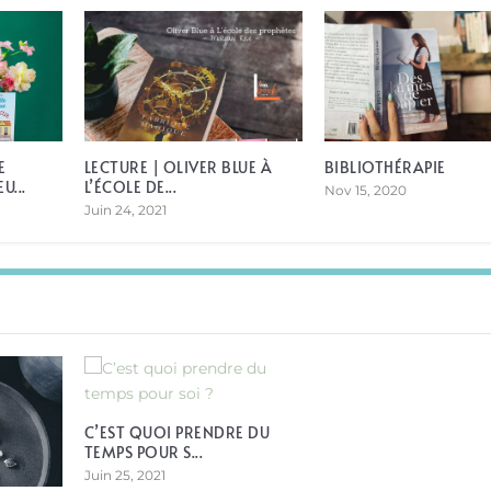
E
LECTURE | OLIVER BLUE À
BIBLIOTHÉRAPIE
...
L’ÉCOLE DE...
Nov 15, 2020
Juin 24, 2021
C’EST QUOI PRENDRE DU
TEMPS POUR S...
Juin 25, 2021