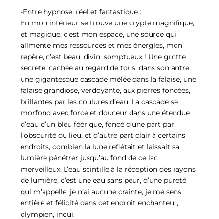
-Entre hypnose, réel et fantastique :
En mon intérieur se trouve une crypte magnifique,
et magique, c’est mon espace, une source qui
alimente mes ressources et mes énergies, mon
repère, c’est beau, divin, somptueux ! Une grotte
secrète, cachée au regard de tous, dans son antre,
une gigantesque cascade mêlée dans la falaise, une
falaise grandiose, verdoyante, aux pierres foncées,
brillantes par les coulures d’eau. La cascade se
morfond avec force et douceur dans une étendue
d’eau d’un bleu féérique, foncé d’une part par
l’obscurité du lieu, et d’autre part clair à certains
endroits, combien la lune reflétait et laissait sa
lumière pénétrer jusqu’au fond de ce lac
merveilleux. L’eau scintille à la réception des rayons
de lumière, c’est une eau sans peur, d’une pureté
qui m’appelle, je n’ai aucune crainte, je me sens
entière et félicité dans cet endroit enchanteur,
olympien, inouï.