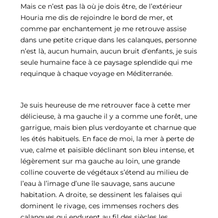
Mais ce n’est pas là où je dois être, de l’extérieur
Houria me dis de rejoindre le bord de mer, et
comme par enchantement je me retrouve assise
dans une petite crique dans les calanques, personne
n’est là, aucun humain, aucun bruit d’enfants, je suis
seule humaine face à ce paysage splendide qui me
requinque à chaque voyage en Méditerranée.
Je suis heureuse de me retrouver face à cette mer
délicieuse, à ma gauche il y a comme une forêt, une
garrigue, mais bien plus verdoyante et charnue que
les étés habituels. En face de moi, la mer à perte de
vue, calme et paisible déclinant son bleu intense, et
légèrement sur ma gauche au loin, une grande
colline couverte de végétaux s’étend au milieu de
l’eau à l’image d’une île sauvage, sans aucune
habitation. A droite, se dessinent les falaises qui
dominent le rivage, ces immenses rochers des
calanques qui endurent au fil des siècles les