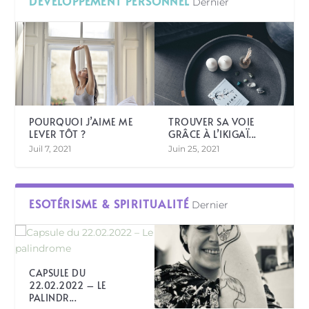
DÉVELOPPEMENT PERSONNEL
Dernier
POURQUOI J’AIME ME
TROUVER SA VOIE
LEVER TÔT ?
GRÂCE À L’IKIGAÏ...
Juil 7, 2021
Juin 25, 2021
ESOTÉRISME & SPIRITUALITÉ
Dernier
CAPSULE DU
22.02.2022 – LE
PALINDR...