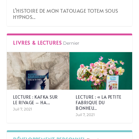
L’HISTOIRE DE MON TATOUAGE TOTEM SOUS
HYPNOS...
LIVRES & LECTURES
Dernier
LECTURE : KAFKA SUR
LECTURE : « LA PETITE
LE RIVAGE – HA...
FABRIQUE DU
BONHEU...
Juil 7, 2021
Juil 7, 2021