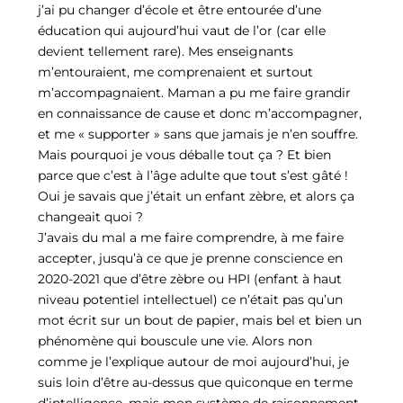
j’ai pu changer d’école et être entourée d’une
éducation qui aujourd’hui vaut de l’or (car elle
devient tellement rare). Mes enseignants
m’entouraient, me comprenaient et surtout
m’accompagnaient. Maman a pu me faire grandir
en connaissance de cause et donc m’accompagner,
et me « supporter » sans que jamais je n’en souffre.
Mais pourquoi je vous déballe tout ça ? Et bien
parce que c’est à l’âge adulte que tout s’est gâté !
Oui je savais que j’était un enfant zèbre, et alors ça
changeait quoi ?
J’avais du mal a me faire comprendre, à me faire
accepter, jusqu’à ce que je prenne conscience en
2020-2021 que d’être zèbre ou HPI (enfant à haut
niveau potentiel intellectuel) ce n’était pas qu’un
mot écrit sur un bout de papier, mais bel et bien un
phénomène qui bouscule une vie. Alors non
comme je l’explique autour de moi aujourd’hui, je
suis loin d’être au-dessus que quiconque en terme