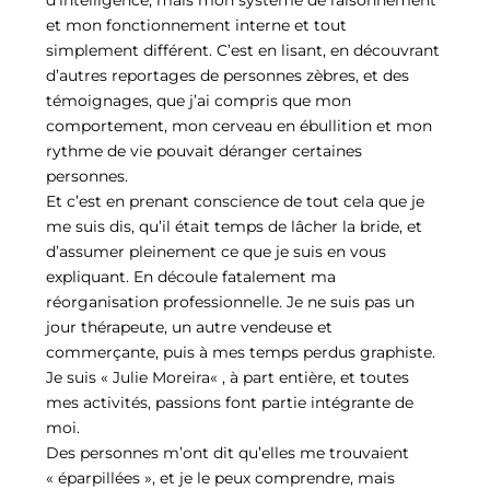
d’intelligence, mais mon système de raisonnement
et mon fonctionnement interne et tout
simplement différent. C’est en lisant, en découvrant
d’autres reportages de personnes zèbres, et des
témoignages, que j’ai compris que mon
comportement, mon cerveau en ébullition et mon
rythme de vie pouvait déranger certaines
personnes.
Et c’est en prenant conscience de tout cela que je
me suis dis, qu’il était temps de lâcher la bride, et
d’assumer pleinement ce que je suis en vous
expliquant. En découle fatalement ma
réorganisation professionnelle. Je ne suis pas un
jour thérapeute, un autre vendeuse et
commerçante, puis à mes temps perdus graphiste.
Je suis « Julie Moreira« , à part entière, et toutes
mes activités, passions font partie intégrante de
moi.
Des personnes m’ont dit qu’elles me trouvaient
« éparpillées », et je le peux comprendre, mais