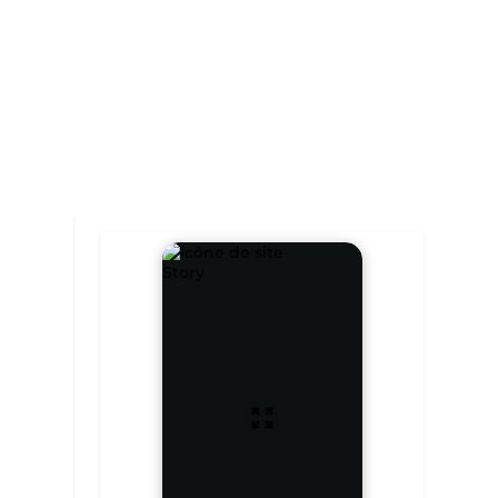
Story