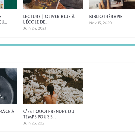
E
LECTURE | OLIVER BLUE À
BIBLIOTHÉRAPIE
...
L’ÉCOLE DE...
Nov 15, 2020
Juin 24, 2021
RÂCE À
C’EST QUOI PRENDRE DU
TEMPS POUR S...
Juin 25, 2021