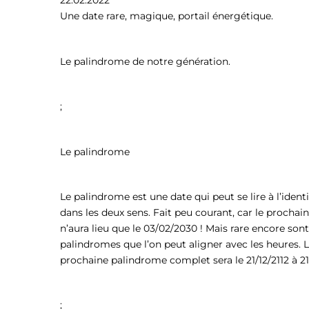
22.02.2022
Une date rare, magique, portail énergétique.
Le palindrome de notre génération.
;
Le palindrome
Le palindrome est une date qui peut se lire à l’ident
dans les deux sens. Fait peu courant, car le prochai
n’aura lieu que le 03/02/2030 ! Mais rare encore sont
palindromes que l’on peut aligner avec les heures. 
prochaine palindrome complet sera le 21/12/2112 à 21
;