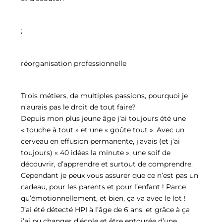
;
réorganisation professionnelle
Trois métiers, de multiples passions, pourquoi je
n’aurais pas le droit de tout faire?
Depuis mon plus jeune âge j’ai toujours été une
« touche à tout » et une « goûte tout ». Avec un
cerveau en effusion permanente, j’avais (et j’ai
toujours) « 40 idées la minute », une soif de
découvrir, d’apprendre et surtout de comprendre.
Cependant je peux vous assurer que ce n’est pas un
cadeau, pour les parents et pour l’enfant ! Parce
qu’émotionnellement, et bien, ça va avec le lot !
J’ai été détecté HPI à l’âge de 6 ans, et grâce à ça
j’ai pu changer d’école et être entourée d’une