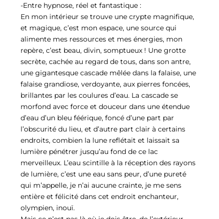
-Entre hypnose, réel et fantastique :
En mon intérieur se trouve une crypte magnifique,
et magique, c’est mon espace, une source qui
alimente mes ressources et mes énergies, mon
repère, c’est beau, divin, somptueux ! Une grotte
secrète, cachée au regard de tous, dans son antre,
une gigantesque cascade mêlée dans la falaise, une
falaise grandiose, verdoyante, aux pierres foncées,
brillantes par les coulures d’eau. La cascade se
morfond avec force et douceur dans une étendue
d’eau d’un bleu féérique, foncé d’une part par
l’obscurité du lieu, et d’autre part clair à certains
endroits, combien la lune reflétait et laissait sa
lumière pénétrer jusqu’au fond de ce lac
merveilleux. L’eau scintille à la réception des rayons
de lumière, c’est une eau sans peur, d’une pureté
qui m’appelle, je n’ai aucune crainte, je me sens
entière et félicité dans cet endroit enchanteur,
olympien, inouï.
Mais ce n’est pas là où je dois être, de l’extérieur