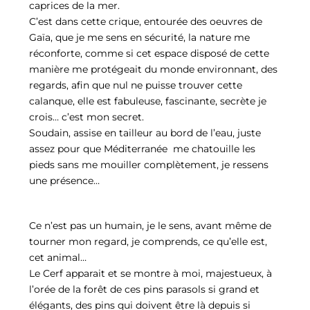
caprices de la mer.
C’est dans cette crique, entourée des oeuvres de
Gaïa, que je me sens en sécurité, la nature me
réconforte, comme si cet espace disposé de cette
manière me protégeait du monde environnant, des
regards, afin que nul ne puisse trouver cette
calanque, elle est fabuleuse, fascinante, secrète je
crois… c’est mon secret.
Soudain, assise en tailleur au bord de l’eau, juste
assez pour que Méditerranée me chatouille les
pieds sans me mouiller complètement, je ressens
une présence…
Ce n’est pas un humain, je le sens, avant même de
tourner mon regard, je comprends, ce qu’elle est,
cet animal…
Le Cerf apparait et se montre à moi, majestueux, à
l’orée de la forêt de ces pins parasols si grand et
élégants, des pins qui doivent être là depuis si