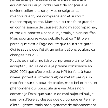
éducation qui aujourd’hui vaut de l’or (car elle
devient tellement rare). Mes enseignants
m’entouraient, me comprenaient et surtout
m’accompagnaient. Maman a pu me faire grandir
en connaissance de cause et donc m’accompagner,
et me « supporter » sans que jamais je n’en souffre.
Mais pourquoi je vous déballe tout ça ? Et bien
parce que c’est à l’âge adulte que tout s’est gâté !
Oui je savais que j’était un enfant zèbre, et alors ça
changeait quoi ?
J’avais du mal a me faire comprendre, à me faire
accepter, jusqu’à ce que je prenne conscience en
2020-2021 que d’être zèbre ou HPI (enfant à haut
niveau potentiel intellectuel) ce n’était pas qu’un
mot écrit sur un bout de papier, mais bel et bien un
phénomène qui bouscule une vie. Alors non
comme je l’explique autour de moi aujourd’hui, je
suis loin d’être au-dessus que quiconque en terme
d’intelligence, mais mon système de raisonnement