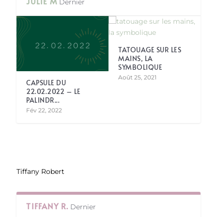
JULIE M
Dernier
TATOUAGE SUR LES
MAINS, LA
SYMBOLIQUE
Août 25, 2021
CAPSULE DU
22.02.2022 – LE
PALINDR...
Fév 22, 2022
Tiffany Robert
TIFFANY R.
Dernier