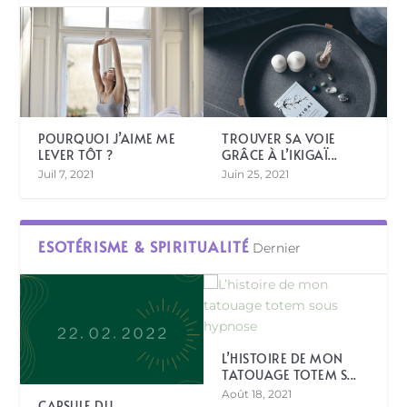
POURQUOI J’AIME ME
TROUVER SA VOIE
LEVER TÔT ?
GRÂCE À L’IKIGAÏ...
Juil 7, 2021
Juin 25, 2021
ESOTÉRISME & SPIRITUALITÉ
Dernier
L’HISTOIRE DE MON
TATOUAGE TOTEM S...
Août 18, 2021
CAPSULE DU