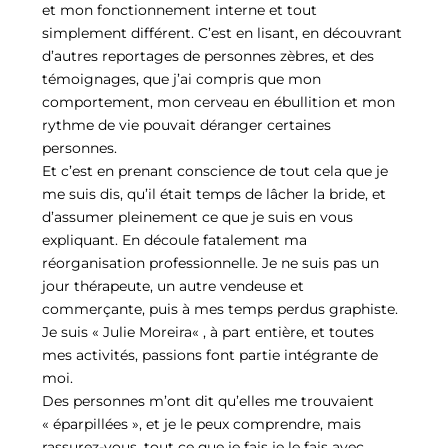
et mon fonctionnement interne et tout
simplement différent. C’est en lisant, en découvrant
d’autres reportages de personnes zèbres, et des
témoignages, que j’ai compris que mon
comportement, mon cerveau en ébullition et mon
rythme de vie pouvait déranger certaines
personnes.
Et c’est en prenant conscience de tout cela que je
me suis dis, qu’il était temps de lâcher la bride, et
d’assumer pleinement ce que je suis en vous
expliquant. En découle fatalement ma
réorganisation professionnelle. Je ne suis pas un
jour thérapeute, un autre vendeuse et
commerçante, puis à mes temps perdus graphiste.
Je suis « Julie Moreira« , à part entière, et toutes
mes activités, passions font partie intégrante de
moi.
Des personnes m’ont dit qu’elles me trouvaient
« éparpillées », et je le peux comprendre, mais
rassurez-vous, tout ce que je fais je le fais avec