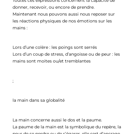
Toutes ces expressions concernent la capacité de
donner, recevoir, ou encore de prendre.
Maintenant nous pouvons aussi nous reposer sur
les réactions physiques de nos émotions sur les
mains :
Lors d’une colère : les poings sont serrés
Lors d’un coup de stress, d’angoisse ou de peur : les
mains sont moites ou/et tremblantes
;
la main dans sa globalité
La main concerne aussi le dos et la paume.
La paume de la main est la symbolique du repère, la
peur de se perdre ou de s’égarer, elle sert d’ancrage,