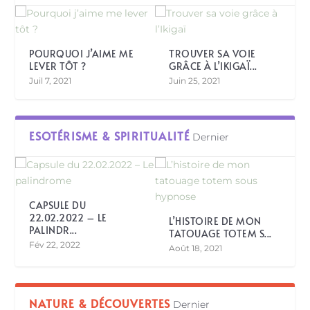
POURQUOI J’AIME ME
TROUVER SA VOIE
LEVER TÔT ?
GRÂCE À L’IKIGAÏ...
Juil 7, 2021
Juin 25, 2021
ESOTÉRISME & SPIRITUALITÉ
Dernier
CAPSULE DU
22.02.2022 – LE
L’HISTOIRE DE MON
PALINDR...
TATOUAGE TOTEM S...
Fév 22, 2022
Août 18, 2021
NATURE & DÉCOUVERTES
Dernier