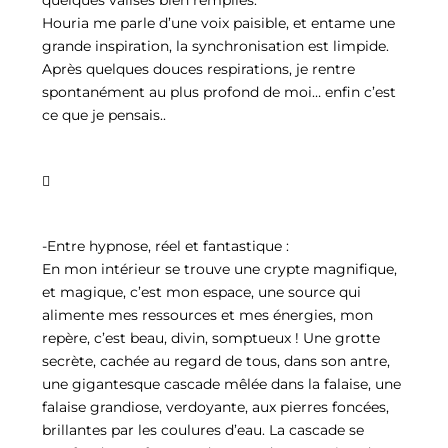
quelques valises bien remplies.
Houria me parle d’une voix paisible, et entame une
grande inspiration, la synchronisation est limpide.
Après quelques douces respirations, je rentre
spontanément au plus profond de moi… enfin c’est
ce que je pensais..

-Entre hypnose, réel et fantastique :
En mon intérieur se trouve une crypte magnifique,
et magique, c’est mon espace, une source qui
alimente mes ressources et mes énergies, mon
repère, c’est beau, divin, somptueux ! Une grotte
secrète, cachée au regard de tous, dans son antre,
une gigantesque cascade mêlée dans la falaise, une
falaise grandiose, verdoyante, aux pierres foncées,
brillantes par les coulures d’eau. La cascade se