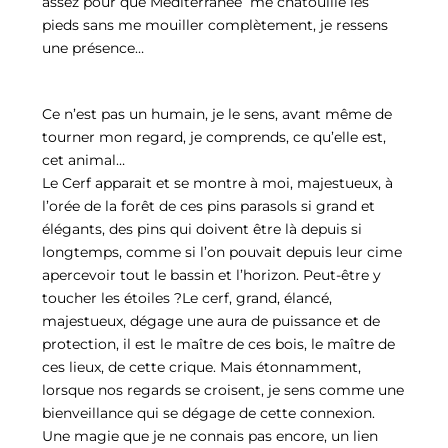
assez pour que Méditerranée me chatouille les
pieds sans me mouiller complètement, je ressens
une présence…
Ce n’est pas un humain, je le sens, avant même de
tourner mon regard, je comprends, ce qu’elle est,
cet animal…
Le Cerf apparait et se montre à moi, majestueux, à
l’orée de la forêt de ces pins parasols si grand et
élégants, des pins qui doivent être là depuis si
longtemps, comme si l’on pouvait depuis leur cime
apercevoir tout le bassin et l’horizon. Peut-être y
toucher les étoiles ?Le cerf, grand, élancé,
majestueux, dégage une aura de puissance et de
protection, il est le maître de ces bois, le maître de
ces lieux, de cette crique. Mais étonnamment,
lorsque nos regards se croisent, je sens comme une
bienveillance qui se dégage de cette connexion.
Une magie que je ne connais pas encore, un lien