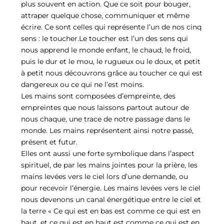
plus souvent en action. Que ce soit pour bouger,
attraper quelque chose, communiquer et même
écrire. Ce sont celles qui représente l’un de nos cinq
sens : le toucher.Le toucher est l’un des sens qui
nous apprend le monde enfant, le chaud, le froid,
puis le dur et le mou, le rugueux ou le doux, et petit
à petit nous découvrons grâce au toucher ce qui est
dangereux ou ce qui ne l’est moins.
Les mains sont composées d’empreinte, des
empreintes que nous laissons partout autour de
nous chaque, une trace de notre passage dans le
monde. Les mains représentent ainsi notre passé,
présent et futur.
Elles ont aussi une forte symbolique dans l’aspect
spirituel, de par les mains jointes pour la prière, les
mains levées vers le ciel lors d’une demande, ou
pour recevoir l’énergie. Les mains levées vers le ciel
nous devenons un canal énergétique entre le ciel et
la terre « Ce qui est en bas est comme ce qui est en
haut, et ce qui est en haut est comme ce qui est en