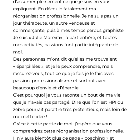
d’assumer pleinement ce que je suis en vous
expliquant. En découle fatalement ma
réorganisation professionnelle. Je ne suis pas un
jour thérapeute, un autre vendeuse et
commerçante, puis à mes temps perdus graphiste.
Je suis « Julie Moreira« , à part entière, et toutes
mes activités, passions font partie intégrante de
moi.
Des personnes m’ont dit qu’elles me trouvaient
« éparpillées », et je le peux comprendre, mais
rassurez-vous, tout ce que je fais je le fais avec
passion, professionnalisme et surtout avec
beaucoup d’envie et d’énergie.
C’est pourquoi je vous raconte un bout de ma vie
que je n’avais pas partagé. Dire que l’on est HPI ou
zèbre pourrait paraître très prétentieux, mais loin de
moi cette idée !
Grâce à cette partie de moi, j’espère que vous
comprendrez cette réorganisation professionnelle.
Il n’y aura bientôt plus de page « coaching » et