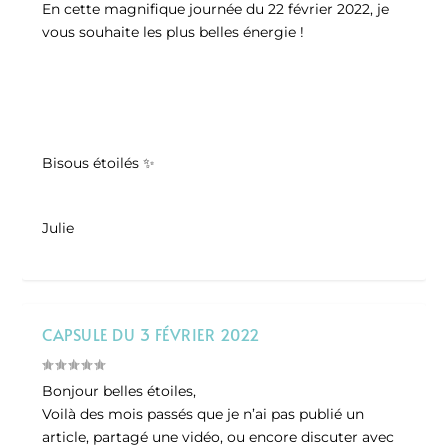
En cette magnifique journée du 22 février 2022, je
vous souhaite les plus belles énergie !
Bisous étoilés ✨
Julie
CAPSULE DU 3 FÉVRIER 2022
Bonjour belles étoiles,
Voilà des mois passés que je n’ai pas publié un
article, partagé une vidéo, ou encore discuter avec