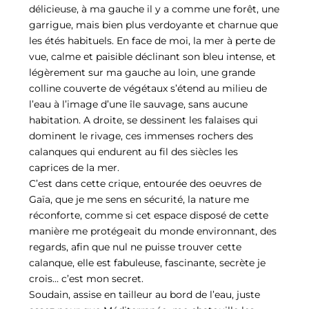
délicieuse, à ma gauche il y a comme une forêt, une
garrigue, mais bien plus verdoyante et charnue que
les étés habituels. En face de moi, la mer à perte de
vue, calme et paisible déclinant son bleu intense, et
légèrement sur ma gauche au loin, une grande
colline couverte de végétaux s’étend au milieu de
l’eau à l’image d’une île sauvage, sans aucune
habitation. A droite, se dessinent les falaises qui
dominent le rivage, ces immenses rochers des
calanques qui endurent au fil des siècles les
caprices de la mer.
C’est dans cette crique, entourée des oeuvres de
Gaïa, que je me sens en sécurité, la nature me
réconforte, comme si cet espace disposé de cette
manière me protégeait du monde environnant, des
regards, afin que nul ne puisse trouver cette
calanque, elle est fabuleuse, fascinante, secrète je
crois… c’est mon secret.
Soudain, assise en tailleur au bord de l’eau, juste