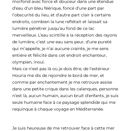
morfond avec force et douceur dans une étendue
d’eau d’un bleu féérique, foncé d’une part par
l’obscurité du lieu, et d’autre part clair à certains
endroits, combien la lune reflétait et laissait sa
lumière pénétrer jusqu’au fond de ce lac
merveilleux. L’eau scintille à la réception des rayons
de lumière, c’est une eau sans peur, d’une pureté
qui m’appelle, je n’ai aucune crainte, je me sens
entière et félicité dans cet endroit enchanteur,
olympien, inouï.
Mais ce n’est pas là où je dois être, de l’extérieur
Houria me dis de rejoindre le bord de mer, et
comme par enchantement je me retrouve assise
dans une petite crique dans les calanques, personne
n’est là, aucun humain, aucun bruit d’enfants, je suis
seule humaine face à ce paysage splendide qui me
requinque à chaque voyage en Méditerranée.
Je suis heureuse de me retrouver face à cette mer