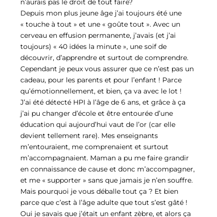
n’aurais pas le droit de tout faire?
Depuis mon plus jeune âge j’ai toujours été une
« touche à tout » et une « goûte tout ». Avec un
cerveau en effusion permanente, j’avais (et j’ai
toujours) « 40 idées la minute », une soif de
découvrir, d’apprendre et surtout de comprendre.
Cependant je peux vous assurer que ce n’est pas un
cadeau, pour les parents et pour l’enfant ! Parce
qu’émotionnellement, et bien, ça va avec le lot !
J’ai été détecté HPI à l’âge de 6 ans, et grâce à ça
j’ai pu changer d’école et être entourée d’une
éducation qui aujourd’hui vaut de l’or (car elle
devient tellement rare). Mes enseignants
m’entouraient, me comprenaient et surtout
m’accompagnaient. Maman a pu me faire grandir
en connaissance de cause et donc m’accompagner,
et me « supporter » sans que jamais je n’en souffre.
Mais pourquoi je vous déballe tout ça ? Et bien
parce que c’est à l’âge adulte que tout s’est gâté !
Oui je savais que j’était un enfant zèbre, et alors ça