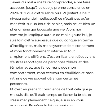
J’avais du mal a me faire comprendre, à me faire
accepter, jusqu’à ce que je prenne conscience en
2020-2021 que d’être zèbre ou HPI (enfant à haut
niveau potentiel intellectuel) ce n’était pas qu’un
mot écrit sur un bout de papier, mais bel et bien un
phénomène qui bouscule une vie. Alors non
comme je l’explique autour de moi aujourd’hui, je
suis loin d’être au-dessus que quiconque en terme
d’intelligence, mais mon système de raisonnement
et mon fonctionnement interne et tout
simplement différent. C’est en lisant, en découvrant
d’autres reportages de personnes zèbres, et des
témoignages, que j’ai compris que mon
comportement, mon cerveau en ébullition et mon
rythme de vie pouvait déranger certaines
personnes.
Et c’est en prenant conscience de tout cela que je
me suis dis, qu’il était temps de lâcher la bride, et
d’assumer pleinement ce que je suis en vous
expliquant. En découle fatalement ma