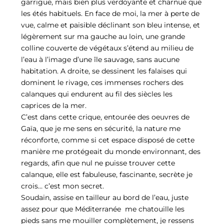
garrigue, mais bien plus verdoyante et charnue que
les étés habituels. En face de moi, la mer à perte de
vue, calme et paisible déclinant son bleu intense, et
légèrement sur ma gauche au loin, une grande
colline couverte de végétaux s’étend au milieu de
l’eau à l’image d’une île sauvage, sans aucune
habitation. A droite, se dessinent les falaises qui
dominent le rivage, ces immenses rochers des
calanques qui endurent au fil des siècles les
caprices de la mer.
C’est dans cette crique, entourée des oeuvres de
Gaïa, que je me sens en sécurité, la nature me
réconforte, comme si cet espace disposé de cette
manière me protégeait du monde environnant, des
regards, afin que nul ne puisse trouver cette
calanque, elle est fabuleuse, fascinante, secrète je
crois… c’est mon secret.
Soudain, assise en tailleur au bord de l’eau, juste
assez pour que Méditerranée me chatouille les
pieds sans me mouiller complètement, je ressens