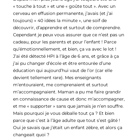
« touche à tout » et une « goûte tout ». Avec un
cerveau en effusion permanente, j’avais (et j’ai
toujours) « 40 idées la minute », une soif de
découvrir, d’apprendre et surtout de comprendre.
Cependant je peux vous assurer que ce n’est pas un
cadeau, pour les parents et pour l’enfant ! Parce
qu’émotionnellement, et bien, ça va avec le lot !
J’ai été détecté HPI à l’âge de 6 ans, et grâce à ça
j’ai pu changer d’école et être entourée d’une
éducation qui aujourd’hui vaut de l’or (car elle
devient tellement rare). Mes enseignants
m’entouraient, me comprenaient et surtout
m’accompagnaient. Maman a pu me faire grandir
en connaissance de cause et donc m’accompagner,
et me « supporter » sans que jamais je n’en souffre.
Mais pourquoi je vous déballe tout ça ? Et bien
parce que c’est à l’âge adulte que tout s’est gâté !
Oui je savais que j’était un enfant zèbre, et alors ça
changeait quoi ?